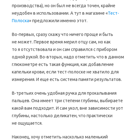
производства), но он был не всегда точен, крайне
неудобен в использовании. А тут в магазине «
Тест-
Полоска
» предложили именно этот.
Во-первых, сразу скажу что ничего проще и быть
не может. Первое время мерил отцу сам, но как
то я отсутствовала и он сам справился с прибором
одной рукой. Во-вторых, надо отметить что в данном
глюкометре есть такая функция, как добавление
капельки крови, если тест-полоске не хватило для
измерения. И еще есть система памяти результатов.
В-третьих очень удобная ручка для прокалывания
пальцев. Она имеет три степени глубины, выбираете
какой вам подходит. И сам укол, вне зависимости уот
глубины, настолько деликатен, что практически
не ощущается.
Наконец, хочу отметить насколько маленький