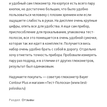
и удобный сам глюкометр. На корпусе есть всего пару
кнопок, но достаточно больших, что было удобно
пользоваться человеку с плохим зрением или если
ощущаете слабость в руках. На дисплее очень крупные
цифры, опять все для удобства. А еще сам прибор,
приспособление для прокалывания, упаковочка тест-
полосок, все это помещается в очень удобной сумочке,
которая так же идет в комплекте. Получается весь
набор очень удобно брать с собой в дорогу. Отдельно
хочу отметить точность прибора. Пробовали измерять
пару раз подряд, и в отличии от других глюкометров,
результат был одинаковым.
Надумаете покупать — советую глюкометр Bayer
Contour Plus и магазин «Тест-Полоска» (www.test-
poloska.ru)
Раздел:
Отзывы